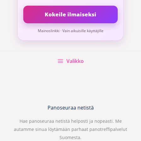
Kokeile ilmaiseksi
Mainoslinkki · Vain aikuisille käyttäjille
Valikko
Panoseuraa netistä
Hae panoseuraa netistä helposti ja nopeasti. Me
autamme sinua löytämään parhaat panotreffipalvelut
Suomesta.