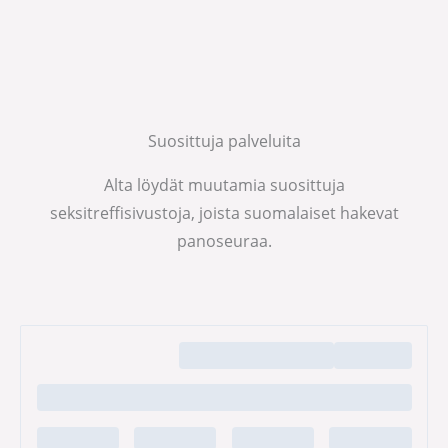
Suosittuja palveluita
Alta löydät muutamia suosittuja
seksitreffisivustoja, joista suomalaiset hakevat
panoseuraa.