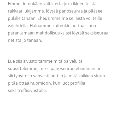
Emme tietenkään väitä, että joka ikinen teistä,
rakkaat lukijamme, löytää panoseuraa ja pääsee
pukille tänään. Ehei. Emme me sellaista voi teille
valehdella. Haluamme kuitenkin auttaa sinua
parantamaan mahdollisuuksiasi löytää seksiseuraa
netistä jo tänään.
Lue siis sivustoltamme mitä palveluita
suosittelemme, miksi panoseuran etsiminen on
siirtynyt niin vahvasti nettiin ja mitä kaikkea sinun
pitää ottaa huomioon, kun luot profiilia
seksitreffisivustolle.