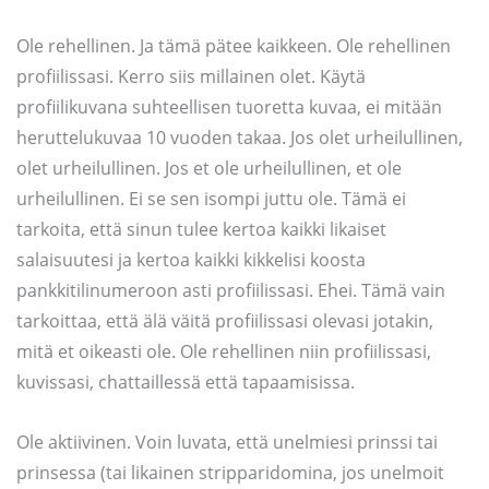
Ole rehellinen. Ja tämä pätee kaikkeen. Ole rehellinen
profiilissasi. Kerro siis millainen olet. Käytä
profiilikuvana suhteellisen tuoretta kuvaa, ei mitään
heruttelukuvaa 10 vuoden takaa. Jos olet urheilullinen,
olet urheilullinen. Jos et ole urheilullinen, et ole
urheilullinen. Ei se sen isompi juttu ole. Tämä ei
tarkoita, että sinun tulee kertoa kaikki likaiset
salaisuutesi ja kertoa kaikki kikkelisi koosta
pankkitilinumeroon asti profiilissasi. Ehei. Tämä vain
tarkoittaa, että älä väitä profiilissasi olevasi jotakin,
mitä et oikeasti ole. Ole rehellinen niin profiilissasi,
kuvissasi, chattaillessä että tapaamisissa.
Ole aktiivinen. Voin luvata, että unelmiesi prinssi tai
prinsessa (tai likainen stripparidomina, jos unelmoit