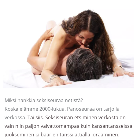
Miksi hankkia seksiseuraa netistä?
Koska elämme 2000-lukua. Panoseuraa on tarjolla
verkossa.
Tai siis. Seksiseuran etsiminen verkosta on
vain niin paljon vaivattomampaa kuin kansantansseissa
juokseminen ja baarien tanssilattialla joraaminen.