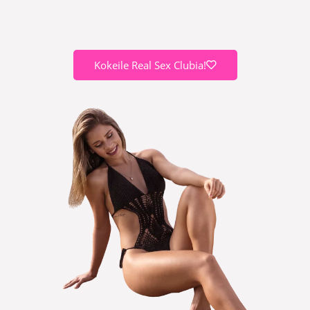
Kokeile Real Sex Clubia!