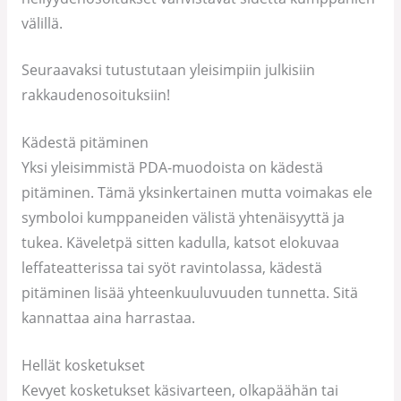
välillä.
Seuraavaksi tutustutaan yleisimpiin julkisiin
rakkaudenosoituksiin!
Kädestä pitäminen
Yksi yleisimmistä PDA-muodoista on kädestä
pitäminen. Tämä yksinkertainen mutta voimakas ele
symboloi kumppaneiden välistä yhtenäisyyttä ja
tukea. Käveletpä sitten kadulla, katsot elokuvaa
leffateatterissa tai syöt ravintolassa, kädestä
pitäminen lisää yhteenkuuluvuuden tunnetta. Sitä
kannattaa aina harrastaa.
Hellät kosketukset
Kevyet kosketukset käsivarteen, olkapäähän tai