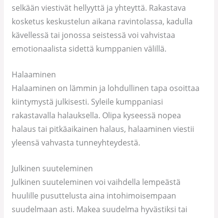
selkään viestivät hellyyttä ja yhteyttä. Rakastava
kosketus keskustelun aikana ravintolassa, kadulla
kävellessä tai jonossa seistessä voi vahvistaa
emotionaalista sidettä kumppanien välillä.
Halaaminen
Halaaminen on lämmin ja lohdullinen tapa osoittaa
kiintymystä julkisesti. Syleile kumppaniasi
rakastavalla halauksella. Olipa kyseessä nopea
halaus tai pitkäaikainen halaus, halaaminen viestii
yleensä vahvasta tunneyhteydestä.
Julkinen suuteleminen
Julkinen suuteleminen voi vaihdella lempeästä
huulille pusuttelusta aina intohimoisempaan
suudelmaan asti. Makea suudelma hyvästiksi tai