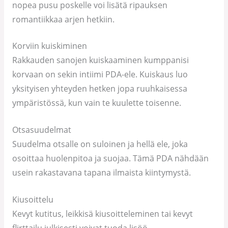
nopea pusu poskelle voi lisätä ripauksen
romantiikkaa arjen hetkiin.
Korviin kuiskiminen
Rakkauden sanojen kuiskaaminen kumppanisi
korvaan on sekin intiimi PDA-ele. Kuiskaus luo
yksityisen yhteyden hetken jopa ruuhkaisessa
ympäristössä, kun vain te kuulette toisenne.
Otsasuudelmat
Suudelma otsalle on suloinen ja hellä ele, joka
osoittaa huolenpitoa ja suojaa. Tämä PDA nähdään
usein rakastavana tapana ilmaista kiintymystä.
Kiusoittelu
Kevyt kutitus, leikkisä kiusoitteleminen tai kevyt