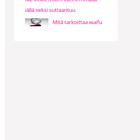
iällä seksi suttaantuu
Mitä tarkoittaa waifu