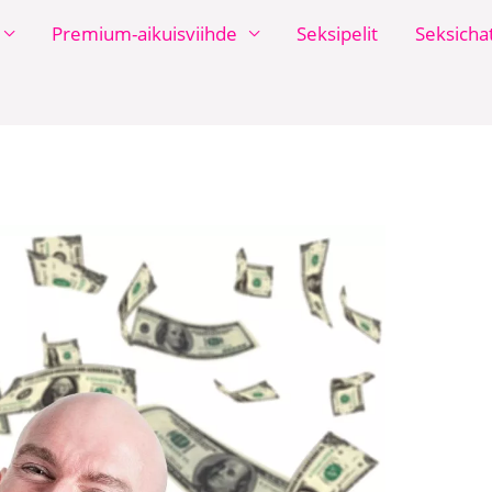
Premium-aikuisviihde
Seksipelit
Seksicha