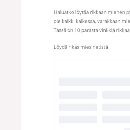
Haluatko löytää rikkaan miehen py
ole kaikki kaikessa, varakkaan mie
Tässä on 10 parasta vinkkiä rikk
Löydä rikas mies netistä