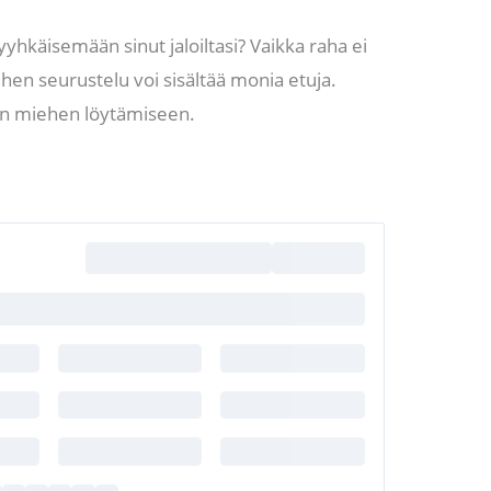
yhkäisemään sinut jaloiltasi? Vaikka raha ei
hen seurustelu voi sisältää monia etuja.
aan miehen löytämiseen.