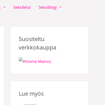
t
Seksilelut
Seksiblogi
Suositeltu
verkkokauppa
Lue myös