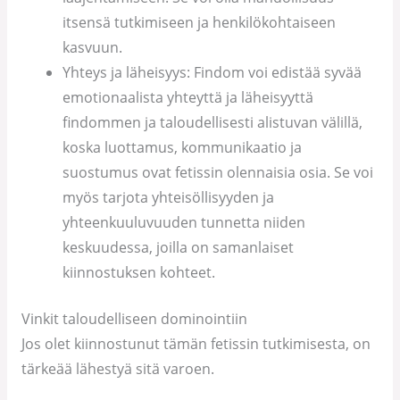
itsensä tutkimiseen ja henkilökohtaiseen
kasvuun.
Yhteys ja läheisyys: Findom voi edistää syvää
emotionaalista yhteyttä ja läheisyyttä
findommen ja taloudellisesti alistuvan välillä,
koska luottamus, kommunikaatio ja
suostumus ovat fetissin olennaisia osia. Se voi
myös tarjota yhteisöllisyyden ja
yhteenkuuluvuuden tunnetta niiden
keskuudessa, joilla on samanlaiset
kiinnostuksen kohteet.
Vinkit taloudelliseen dominointiin
Jos olet kiinnostunut tämän fetissin tutkimisesta, on
tärkeää lähestyä sitä varoen.