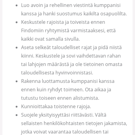
Luo avoin ja rehellinen viestintä kumppanisi
kanssa ja hanki suostumus kaikilta osapuolilta.
Keskustele rajoista ja toiveista ennen
Findomiin ryhtymistä varmistaaksesi, että
kaikki ovat samalla sivulla.
Aseta selkeät taloudelliset rajat ja pidä niistä
kiinni. Keskustele ja sovi vaihdettavan rahan
tai lahjojen määrästä ja ole tietoinen omasta
taloudellisesta hyvinvoinnistasi.
Rakenna luottamusta kumppanisi kanssa
ennen kuin ryhdyt toimeen. Ota aikaa ja
tutustu toiseen ennen alistumista.
Kunnioittakaa toistenne rajoja.
Suojele yksityisyyttäsi riittävästi. Vältä
sellaisten henkilökohtaisten tietojen jakamista,
jotka voivat vaarantaa taloudellisen tai