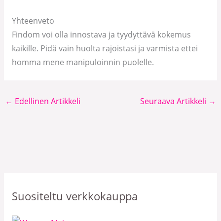
Yhteenveto
Findom voi olla innostava ja tyydyttävä kokemus
kaikille. Pidä vain huolta rajoistasi ja varmista ettei
homma mene manipuloinnin puolelle.
←
Edellinen Artikkeli
Seuraava Artikkeli
→
Suositeltu verkkokauppa