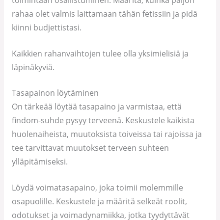
rahaa olet valmis laittamaan tähän fetissiin ja pidä
kiinni budjettistasi.
Kaikkien rahanvaihtojen tulee olla yksimielisiä ja
läpinäkyviä.
Tasapainon löytäminen
On tärkeää löytää tasapaino ja varmistaa, että
findom-suhde pysyy terveenä. Keskustele kaikista
huolenaiheista, muutoksista toiveissa tai rajoissa ja
tee tarvittavat muutokset terveen suhteen
ylläpitämiseksi.
Löydä voimatasapaino, joka toimii molemmille
osapuolille. Keskustele ja määritä selkeät roolit,
odotukset ja voimadynamiikka, jotka tyydyttävät