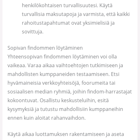
henkilökohtaisen turvallisuutesi. Käytä
turvallisia maksutapoja ja varmista, että kaikki
rahoitustapahtumat ovat yksimielisiä ja
sovittuja.
Sopivan findommen löytäminen
Yhteensopivan findommen löytäminen voi olla
vaikeaa. Varaa aikaa vaihtoehtojen tutkimiseen ja
mahdollisten kumppaneiden testaamiseen. Etsi
hyvämaineisia verkkoyhteisöjä, foorumeita tai
sosiaalisen median ryhmiä, joihin findom-harrastajat
kokoontuvat. Osallistu keskusteluihin, esitä
kysymyksiä ja tutustu mahdollisiin kumppaneihin
ennen kuin aloitat rahanvaihdon.
Käytä aikaa luottamuksen rakentamiseen ja aseta