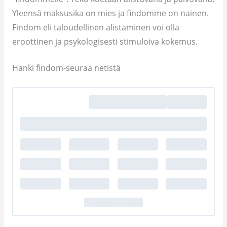
Yleensä maksusika on mies ja findomme on nainen.
Findom eli taloudellinen alistaminen voi olla
eroottinen ja psykologisesti stimuloiva kokemus.
Hanki findom-seuraa netistä