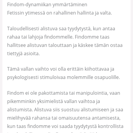
Findom-dynamiikan ymmärtäminen
Fetissin ytimessä on rahallinen hallinta ja valta.
Taloudellisesti alistuva saa tyydytystä, kun antaa
rahaa tai lahjoja findommelle. Findomme taas
hallitsee alistuvan talouttaan ja käskee tämän ostaa
tiettyjä asioita.
Tämä vallan vaihto voi olla erittäin kiihottavaa ja
psykologisesti stimuloivaa molemmille osapuolille.
Findom ei ole pakottamista tai manipulointia, vaan
pikemminkin yksimielistä vallan vaihtoa ja
alistumista. Alistuva siis suostuu alistumiseen ja saa
mielihyvää rahansa tai omaisuutensa antamisesta,
kun taas findomme voi saada tyydytystä kontrollista