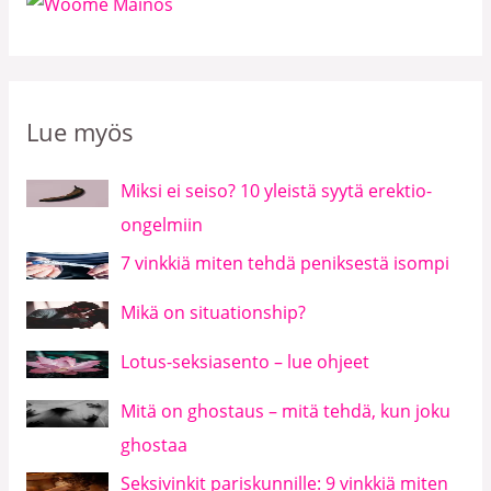
Lue myös
Miksi ei seiso? 10 yleistä syytä erektio-
ongelmiin
7 vinkkiä miten tehdä peniksestä isompi
Mikä on situationship?
Lotus-seksiasento – lue ohjeet
Mitä on ghostaus – mitä tehdä, kun joku
ghostaa
Seksivinkit pariskunnille: 9 vinkkiä miten