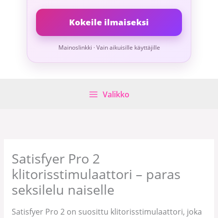
Kokeile ilmaiseksi
Mainoslinkki · Vain aikuisille käyttäjille
Valikko
Satisfyer Pro 2
klitorisstimulaattori – paras
seksilelu naiselle
Satisfyer Pro 2 on suosittu klitorisstimulaattori, joka