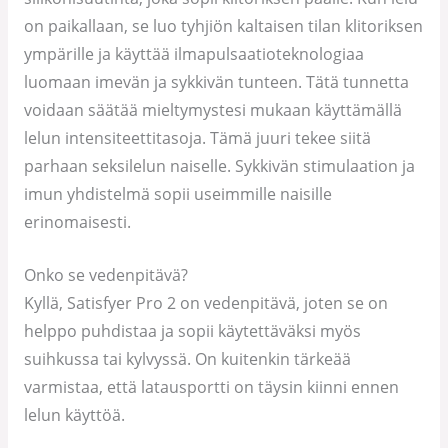
on paikallaan, se luo tyhjiön kaltaisen tilan klitoriksen
ympärille ja käyttää ilmapulsaatioteknologiaa
luomaan imevän ja sykkivän tunteen. Tätä tunnetta
voidaan säätää mieltymystesi mukaan käyttämällä
lelun intensiteettitasoja. Tämä juuri tekee siitä
parhaan seksilelun naiselle. Sykkivän stimulaation ja
imun yhdistelmä sopii useimmille naisille
erinomaisesti.
Onko se vedenpitävä?
Kyllä, Satisfyer Pro 2 on vedenpitävä, joten se on
helppo puhdistaa ja sopii käytettäväksi myös
suihkussa tai kylvyssä. On kuitenkin tärkeää
varmistaa, että latausportti on täysin kiinni ennen
lelun käyttöä.