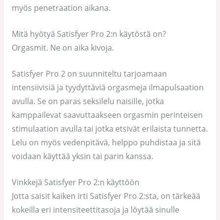
myös penetraation aikana.
Mitä hyötyä Satisfyer Pro 2:n käytöstä on?
Orgasmit. Ne on aika kivoja.
Satisfyer Pro 2 on suunniteltu tarjoamaan
intensiivisiä ja tyydyttäviä orgasmeja ilmapulsaation
avulla. Se on paras seksilelu naisille, jotka
kamppailevat saavuttaakseen orgasmin perinteisen
stimulaation avulla tai jotka etsivät erilaista tunnetta.
Lelu on myös vedenpitävä, helppo puhdistaa ja sitä
voidaan käyttää yksin tai parin kanssa.
Vinkkejä Satisfyer Pro 2:n käyttöön
Jotta saisit kaiken irti Satisfyer Pro 2:sta, on tärkeää
kokeilla eri intensiteettitasoja ja löytää sinulle