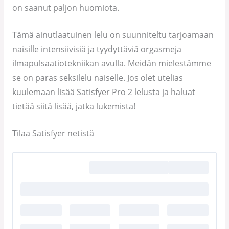
on saanut paljon huomiota.
Tämä ainutlaatuinen lelu on suunniteltu tarjoamaan
naisille intensiivisiä ja tyydyttäviä orgasmeja
ilmapulsaatiotekniikan avulla. Meidän mielestämme
se on paras seksilelu naiselle. Jos olet utelias
kuulemaan lisää Satisfyer Pro 2 lelusta ja haluat
tietää siitä lisää, jatka lukemista!
Tilaa Satisfyer netistä