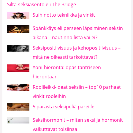
Silta-seksiasento eli The Bridge
Suihinotto tekniikka ja vinkit
Spänkkäys eli perseen läpsiminen seksin
aikana – nautinnollista vai ei?
Seksipositiivisuus ja kehopositiivisuus –
mitä ne oikeasti tarkoittavat?
Yoni-hieronta: opas tantriseen
hierontaan
Roolileikki-ideat seksiin – top10 parhaat
vinkit rooleihin
5 parasta seksipeliä pareille
Seksihormonit – miten seksi ja hormonit
vaikuttavat toisiinsa