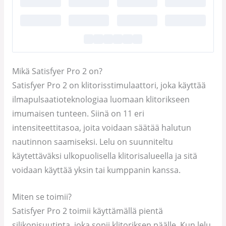
Mikä Satisfyer Pro 2 on?
Satisfyer Pro 2 on klitorisstimulaattori, joka käyttää
ilmapulsaatioteknologiaa luomaan klitorikseen
imumaisen tunteen. Siinä on 11 eri
intensiteettitasoa, joita voidaan säätää halutun
nautinnon saamiseksi. Lelu on suunniteltu
käytettäväksi ulkopuolisella klitorisalueella ja sitä
voidaan käyttää yksin tai kumppanin kanssa.
Miten se toimii?
Satisfyer Pro 2 toimii käyttämällä pientä
silikonisuutinta, joka sopii klitoriksen päälle. Kun lelu