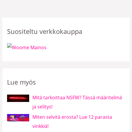
Suositeltu verkkokauppa
Lue myös
Mitä tarkoittaa NSFW? Tässä määritelmä
ja selitys!
Miten selvitä erosta? Lue 12 parasta
vinkkiä!