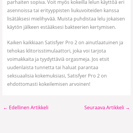
parhaiten sopiva. Voit myös kokeilla lelun käyttöä eri
asennoissa tai erityyppisten liukuvoiteiden kanssa
lisätäksesi mielihyvää. Muista puhdistaa lelu jokaisen
käytön jälkeen estääksesi bakteerien kertymisen.
Kaiken kaikkiaan Satisfyer Pro 2 on ainutlaatuinen ja
tehokas klitorisstimulaattori, joka voi tarjota
voimakkaita ja tyydyttäviä orgasmeja. Jos etsit
uudenlaista tunnetta tai haluat parantaa
seksuaalisia kokemuksiasi, Satisfyer Pro 2 on
ehdottomasti kokeilemisen arvoinen!
←
Edellinen Artikkeli
Seuraava Artikkeli
→