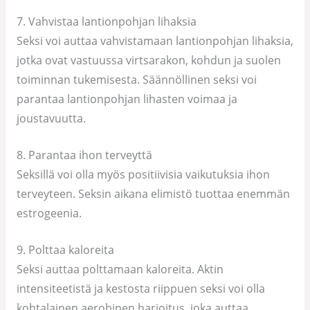
7. Vahvistaa lantionpohjan lihaksia
Seksi voi auttaa vahvistamaan lantionpohjan lihaksia,
jotka ovat vastuussa virtsarakon, kohdun ja suolen
toiminnan tukemisesta. Säännöllinen seksi voi
parantaa lantionpohjan lihasten voimaa ja
joustavuutta.
8. Parantaa ihon terveyttä
Seksillä voi olla myös positiivisia vaikutuksia ihon
terveyteen. Seksin aikana elimistö tuottaa enemmän
estrogeenia.
9. Polttaa kaloreita
Seksi auttaa polttamaan kaloreita. Aktin
intensiteetistä ja kestosta riippuen seksi voi olla
kohtalainen aerobinen harjoitus, joka auttaa