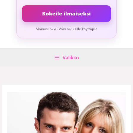
Kokeile ilmaiseksi
Mainoslinkki · Vain aikuisille käyttäjille
Valikko