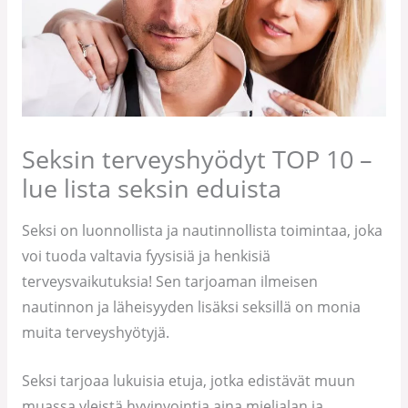
Seksin terveyshyödyt TOP 10 –
lue lista seksin eduista
Seksi on luonnollista ja nautinnollista toimintaa, joka
voi tuoda valtavia fyysisiä ja henkisiä
terveysvaikutuksia! Sen tarjoaman ilmeisen
nautinnon ja läheisyyden lisäksi seksillä on monia
muita terveyshyötyjä.
Seksi tarjoaa lukuisia etuja, jotka edistävät muun
muassa yleistä hyvinvointia aina mielialan ja