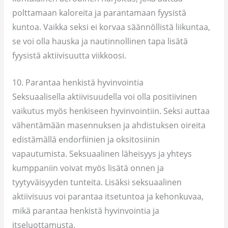
polttamaan kaloreita ja parantamaan fyysistä
kuntoa. Vaikka seksi ei korvaa säännöllistä liikuntaa,
se voi olla hauska ja nautinnollinen tapa lisätä
fyysistä aktiivisuutta viikkoosi.
10. Parantaa henkistä hyvinvointia
Seksuaalisella aktiivisuudella voi olla positiivinen
vaikutus myös henkiseen hyvinvointiin. Seksi auttaa
vähentämään masennuksen ja ahdistuksen oireita
edistämällä endorfiinien ja oksitosiinin
vapautumista. Seksuaalinen läheisyys ja yhteys
kumppaniin voivat myös lisätä onnen ja
tyytyväisyyden tunteita. Lisäksi seksuaalinen
aktiivisuus voi parantaa itsetuntoa ja kehonkuvaa,
mikä parantaa henkistä hyvinvointia ja
itseluottamusta.