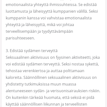
emotionaalista yhteyttä ihmissuhteissa. Se edistää
luottamusta ja läheisyyttä kumppanien välillä. Seksi
kumppanin kanssa voi vahvistaa emotionaalista
yhteyttä ja läheisyyttä, mikä voi johtaa
terveellisempään ja tyydyttävämpään
parisuhteeseen.
3. Edistää sydämen terveyttä
Seksuaalinen aktiivisuus on fyysinen aktiviteetti, joka
voi edistää sydämen terveyttä. Seksi nostaa sykettä,
tehostaa verenkiertoa ja auttaa polttamaan
kaloreita. Säännöllinen seksuaalinen aktiivisuus on
yhdistetty tutkimuksissa muun muassa
alentuneeseen sydän- ja verisuonisairauksien riskiin.
On kuitenkin tärkeää huomata, että seksiä ei pidä
käyttää säännöllisen liikunnan ja terveellisten