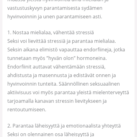
vastustuskyvyn parantamisesta sydämen
hyvinvoinnin ja unen parantamiseen asti.
1. Nostaa mielialaa, vähentää stressiä
Seksi voi lievittää stressiä ja parantaa mielialaa.
Seksin aikana elimistö vapauttaa endorfiineja, jotka
tunnetaan myös ”hyvän olon” hormoneina.
Endorfiinit auttavat vähentämään stressiä,
ahdistusta ja masennusta ja edistävät onnen ja
hyvinvoinnin tunteita. Säännöllinen seksuaalinen
aktiivisuus voi myös parantaa yleistä mielenterveyttä
tarjoamalla kanavan stressin lievitykseen ja
rentoutumiseen.
2. Parantaa läheisyyttä ja emotionaalista yhteyttä
Seksi on olennainen osa läheisyyttä ja