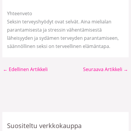
Yhteenveto
Seksin terveyshyödyt ovat selvät. Aina mielialan
parantamisesta ja stressin vähentämisestä
läheisyyden ja sydämen terveyden parantamiseen,
säännöllinen seksi on terveellinen elämäntapa.
←
Edellinen Artikkeli
Seuraava Artikkeli
→
Suositeltu verkkokauppa