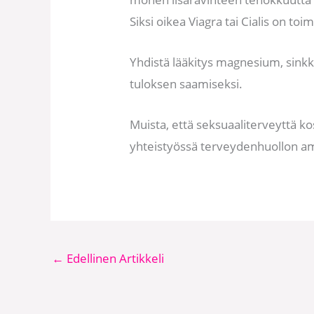
Siksi oikea Viagra tai Cialis on toim
Yhdistä lääkitys magnesium, sinkki,
tuloksen saamiseksi.
Muista, että seksuaaliterveyttä k
yhteistyössä terveydenhuollon am
←
Edellinen Artikkeli