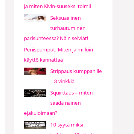
ja miten Kivin-suuseksi toimii
Seksuaalinen
turhautuminen
parisuhteessa? Näin selviät!
Penispumput: Miten ja milloin
käyttö kannattaa
Strippaus kumppanille
– 8 vinkkiä
Squirttaus – miten
saada nainen
ejakuloimaan?
10 syytä miksi