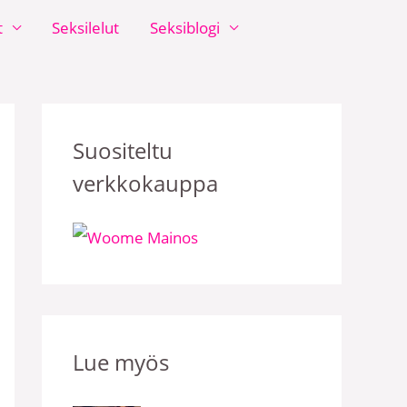
t
Seksilelut
Seksiblogi
Suositeltu
verkkokauppa
Lue myös