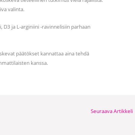
iva valinta.
 D3 ja L-arginiini -ravinnelisiin parhaan
oskevat päätökset kannattaa aina tehdä
mattilaisten kanssa.
Seuraava Artikkeli