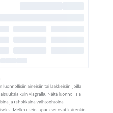
a
 luonnollisiin aineisiin tai lääkkeisiin, joilla
suuksia kuin Viagralla. Näitä luonnollisia
isina ja tehokkaina vaihtoehtoina
seksi. Melko usein lupaukset ovat kuitenkin