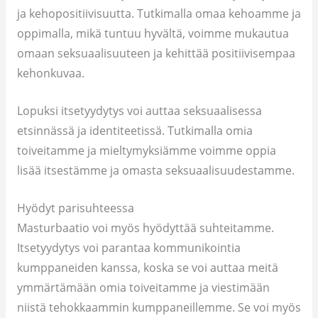
ja kehopositiivisuutta. Tutkimalla omaa kehoamme ja
oppimalla, mikä tuntuu hyvältä, voimme mukautua
omaan seksuaalisuuteen ja kehittää positiivisempaa
kehonkuvaa.
Lopuksi itsetyydytys voi auttaa seksuaalisessa
etsinnässä ja identiteetissä. Tutkimalla omia
toiveitamme ja mieltymyksiämme voimme oppia
lisää itsestämme ja omasta seksuaalisuudestamme.
Hyödyt parisuhteessa
Masturbaatio voi myös hyödyttää suhteitamme.
Itsetyydytys voi parantaa kommunikointia
kumppaneiden kanssa, koska se voi auttaa meitä
ymmärtämään omia toiveitamme ja viestimään
niistä tehokkaammin kumppaneillemme. Se voi myös