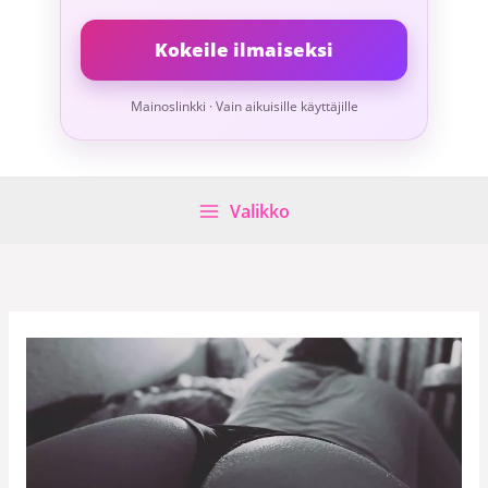
Kokeile ilmaiseksi
Mainoslinkki · Vain aikuisille käyttäjille
Valikko