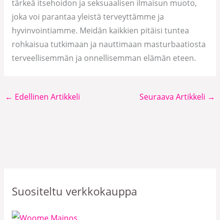
tärkeä itsehoidon ja seksuaalisen ilmaisun muoto,
joka voi parantaa yleistä terveyttämme ja
hyvinvointiamme. Meidän kaikkien pitäisi tuntea
rohkaisua tutkimaan ja nauttimaan masturbaatiosta
terveellisemmän ja onnellisemman elämän eteen.
←
Edellinen Artikkeli
Seuraava Artikkeli
→
Suositeltu verkkokauppa