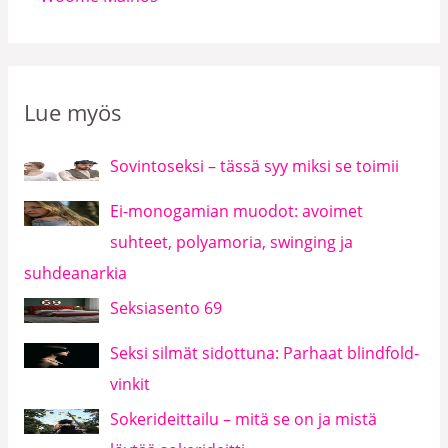
Lue myös
Sovintoseksi – tässä syy miksi se toimii
Ei-monogamian muodot: avoimet
suhteet, polyamoria, swinging ja
suhdeanarkia
Seksiasento 69
Seksi silmät sidottuna: Parhaat blindfold-
vinkit
Sokerideittailu – mitä se on ja mistä