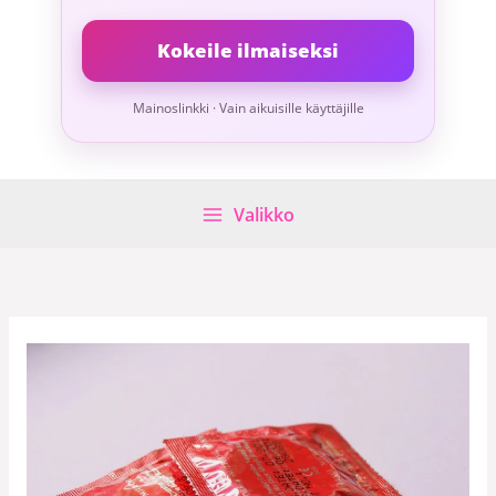
Kokeile ilmaiseksi
Mainoslinkki · Vain aikuisille käyttäjille
Valikko