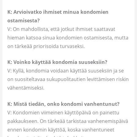
K: Arvioivatko ihmiset minua kondomien
ostamisesta?
V: On mahdollista, että jotkut ihmiset saattavat
hieman katsoa sinua kondomien ostamisesta, mutta
on tärkeää priorisoida turvaseksi.
K: Voinko käyttää kondomia suuseksiin?
V: Kyllä, kondomia voidaan käyttää suuseksiin ja se
on suositeltavaa sukupuolitautien levittämisen riskin
vähentämiseksi.
K: Mistä tiedän, onko kondomi vanhentunut?
V: Kondomien viimeinen käyttöpäivä on painettu
pakkaukseen. On tärkeää tarkistaa vanhenemispäivä
ennen kondomin käyttöä, koska vanhentuneet