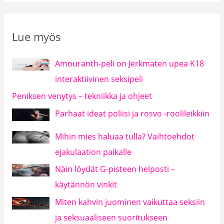
Lue myös
Amouranth-peli on Jerkmaten upea K18
interaktiivinen seksipeli
Peniksen venytys – tekniikka ja ohjeet
Parhaat ideat poliisi ja rosvo -roolileikkiin
Mihin mies haluaa tulla? Vaihtoehdot
ejakulaation paikalle
Näin löydät G-pisteen helposti –
käytännön vinkit
Miten kahvin juominen vaikuttaa seksiin
ja seksuaaliseen suoritukseen