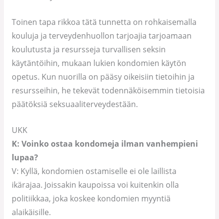
Toinen tapa rikkoa tätä tunnetta on rohkaisemalla
kouluja ja terveydenhuollon tarjoajia tarjoamaan
koulutusta ja resursseja turvallisen seksin
käytäntöihin, mukaan lukien kondomien käytön
opetus. Kun nuorilla on pääsy oikeisiin tietoihin ja
resursseihin, he tekevät todennäköisemmin tietoisia
päätöksiä seksuaaliterveydestään.
UKK
K: Voinko ostaa kondomeja ilman vanhempieni
lupaa?
V: Kyllä, kondomien ostamiselle ei ole laillista
ikärajaa. Joissakin kaupoissa voi kuitenkin olla
politiikkaa, joka koskee kondomien myyntiä
alaikäisille.