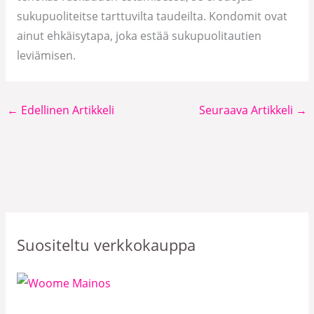
sukupuoliteitse tarttuvilta taudeilta. Kondomit ovat
ainut ehkäisytapa, joka estää sukupuolitautien
leviämisen.
←
Edellinen Artikkeli
Seuraava Artikkeli
→
Suositeltu verkkokauppa