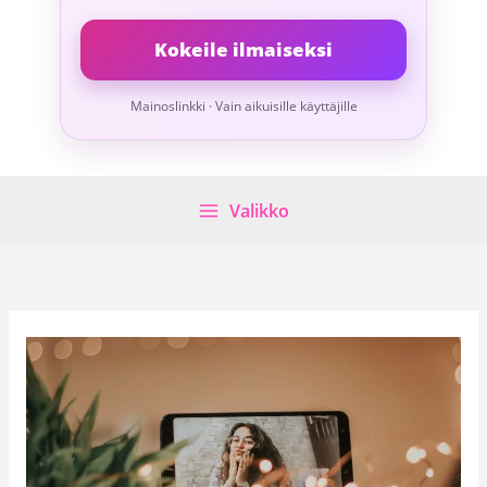
Kokeile ilmaiseksi
Mainoslinkki · Vain aikuisille käyttäjille
Valikko