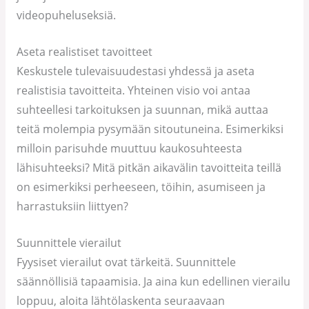
videopuheluseksiä.
Aseta realistiset tavoitteet
Keskustele tulevaisuudestasi yhdessä ja aseta
realistisia tavoitteita. Yhteinen visio voi antaa
suhteellesi tarkoituksen ja suunnan, mikä auttaa
teitä molempia pysymään sitoutuneina. Esimerkiksi
milloin parisuhde muuttuu kaukosuhteesta
lähisuhteeksi? Mitä pitkän aikavälin tavoitteita teillä
on esimerkiksi perheeseen, töihin, asumiseen ja
harrastuksiin liittyen?
Suunnittele vierailut
Fyysiset vierailut ovat tärkeitä. Suunnittele
säännöllisiä tapaamisia. Ja aina kun edellinen vierailu
loppuu, aloita lähtölaskenta seuraavaan