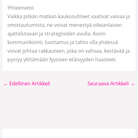
Yhteenveto
Vaikka pitkän matkan kaukosuhteet vaativat vaivaa ja
omistautumista, ne voivat menestyä oikeanlaisen
ajattelutavan ja strategioiden avulla. Avoin
kommunikointi, luottamus ja tahto olla yhdessä
voivat johtaa rakkauteen, joka on vahvaa, kestävää ja
pystyy ylittämään fyysisen etäisyyden haasteet.
←
Edellinen Artikkeli
Seuraava Artikkeli
→