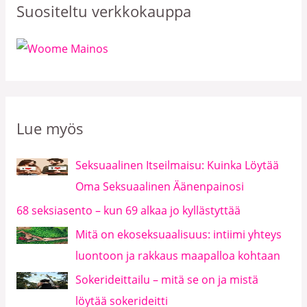
Suositeltu verkkokauppa
Lue myös
Seksuaalinen Itseilmaisu: Kuinka Löytää
Oma Seksuaalinen Äänenpainosi
68 seksiasento – kun 69 alkaa jo kyllästyttää
Mitä on ekoseksuaalisuus: intiimi yhteys
luontoon ja rakkaus maapalloa kohtaan
Sokerideittailu – mitä se on ja mistä
löytää sokerideitti