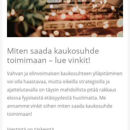
Miten saada kaukosuhde
toimimaan – lue vinkit!
Vahvan ja elinvoimaisen kaukosuhteen ylläpitäminen
voi olla haastavaa, mutta oikeilla strategioilla ja
ajattelutavalla on täysin mahdollista pitää rakkaus
elossa fyysisestä etäisyydestä huolimatta. Me
annamme vinkit siihen miten saada kaukosuhde
toimimaan!
Viestintä on tärkeintä