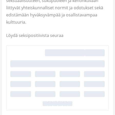
seksuaalisuuteen, sukupuoleen ja kehonkuvaan
liittyvät yhteiskunnalliset normit ja odotukset sekä
edistämään hyväksyvämpää ja osallistavampaa
kulttuuria.
Löydä seksipositiivista seuraa