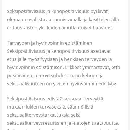
Seksipositiivisuus ja kehopositiivisuus pyrkivät
olemaan osallistavia tunnistamalla ja käsittelemällä
eritaustaisten yksilöiden ainutlaatuiset haasteet.
Terveyden ja hyvinvoinnin edistäminen
Seksipositiivisuus ja kehopositiivisuus asettavat
etusijalle myös fyysisen ja henkisen terveyden ja
hyvinvoinnin edistämisen. Liikkeet ymmärtävät, että
positiivinen ja terve suhde omaan kehoon ja
seksuaalisuuteen on yleisen hyvinvoinnin edellytys.
Seksipositiivisuus edistää seksuaaliterveyttä,
mukaan lukien turvaseksiä, säännöllisiä
seksuaaliterveystarkastuksia sekä
seksuaaliterveysresurssien ja -tietojen saatavuutta.