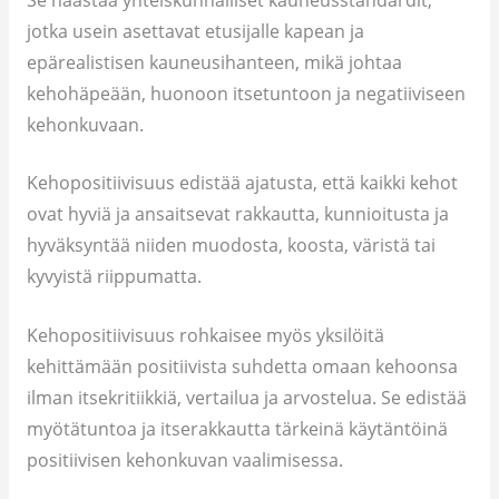
jotka usein asettavat etusijalle kapean ja
epärealistisen kauneusihanteen, mikä johtaa
kehohäpeään, huonoon itsetuntoon ja negatiiviseen
kehonkuvaan.
Kehopositiivisuus edistää ajatusta, että kaikki kehot
ovat hyviä ja ansaitsevat rakkautta, kunnioitusta ja
hyväksyntää niiden muodosta, koosta, väristä tai
kyvyistä riippumatta.
Kehopositiivisuus rohkaisee myös yksilöitä
kehittämään positiivista suhdetta omaan kehoonsa
ilman itsekritiikkiä, vertailua ja arvostelua. Se edistää
myötätuntoa ja itserakkautta tärkeinä käytäntöinä
positiivisen kehonkuvan vaalimisessa.