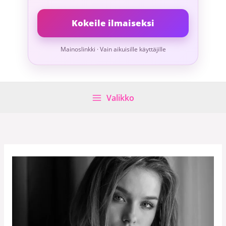
Kokeile ilmaiseksi
Mainoslinkki · Vain aikuisille käyttäjille
Valikko