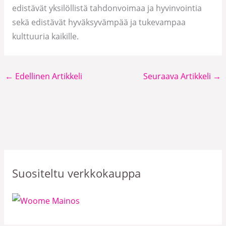
edistävät yksilöllistä tahdonvoimaa ja hyvinvointia
sekä edistävät hyväksyvämpää ja tukevampaa
kulttuuria kaikille.
←
Edellinen Artikkeli
Seuraava Artikkeli
→
Suositeltu verkkokauppa