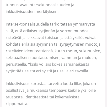
tunnustavat intersektionaalisuuden ja
inklusiivisuuden merkityksen.
Intersektionaalisuudella tarkoitetaan ymmärrystä
siitä, että erilaiset syrjinnän ja sorron muodot
risteävät ja leikkaavat toisiaan ja että yksilöt voivat
kohdata erilaisia syrjinnän tai syrjäytymisen muotoja
risteävien identiteettiensä, kuten rodun, sukupuolen,
seksuaalisen suuntautumisen, vamman ja muiden,
perusteella. Yksilö voi siis kokea samanaikaista
syrjintää useista eri syistä ja useilla eri tavoilla.
Inklusiivisuus korostaa tarvetta luoda liike, joka on
osallistava ja mukaansa tempaavs kaikille yksilöille
taustasta, identiteetistä tai kokemuksista
riippumatta.