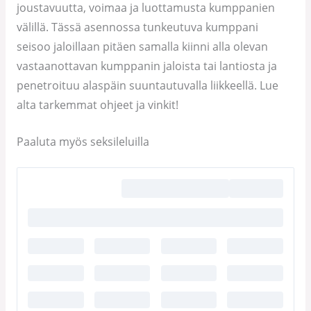
joustavuutta, voimaa ja luottamusta kumppanien
välillä. Tässä asennossa tunkeutuva kumppani
seisoo jaloillaan pitäen samalla kiinni alla olevan
vastaanottavan kumppanin jaloista tai lantiosta ja
penetroituu alaspäin suuntautuvalla liikkeellä. Lue
alta tarkemmat ohjeet ja vinkit!
Paaluta myös seksileluilla