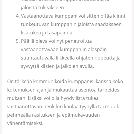
jaloista tukeakseen.
Vastaanottava kumppani voi sitten pitää kiinni
tunkeutuvan kumppanin jaloista saadakseen
lisätukea ja tasapainoa.
Päällä oleva voi nyt penetroitua
vastaanottavaan kumppaniin alaspäin
suuntautuvalla liikkeellä ohjaten nopeutta ja
syvyyttä käsien ja jalkojen avulla.
On tärkeää kommunikoida kumppanisi kanssa koko
kokemuksen ajan ja mukauttaa asentoa tarpeidesi
mukaan. Lisäksi voi olla hyödyllistä tukea
vastaanottavan henkilön kaulaa tyynyllä tai muulla
pehmeällä rasituksen ja epämukavuuden
vähentämiseksi.