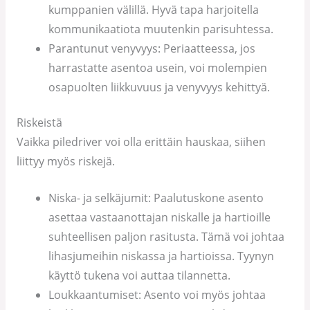
kumppanien välillä. Hyvä tapa harjoitella
kommunikaatiota muutenkin parisuhtessa.
Parantunut venyvyys: Periaatteessa, jos
harrastatte asentoa usein, voi molempien
osapuolten liikkuvuus ja venyvyys kehittyä.
Riskeistä
Vaikka piledriver voi olla erittäin hauskaa, siihen
liittyy myös riskejä.
Niska- ja selkäjumit: Paalutuskone asento
asettaa vastaanottajan niskalle ja hartioille
suhteellisen paljon rasitusta. Tämä voi johtaa
lihasjumeihin niskassa ja hartioissa. Tyynyn
käyttö tukena voi auttaa tilannetta.
Loukkaantumiset: Asento voi myös johtaa