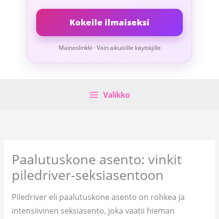
Kokeile ilmaiseksi
Mainoslinkki · Vain aikuisille käyttäjille
Valikko
Paalutuskone asento: vinkit
piledriver-seksiasentoon
Piledriver eli paalutuskone asento on rohkea ja
intensiivinen seksiasento, joka vaatii hieman