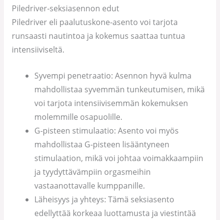
Piledriver-seksiasennon edut
Piledriver eli paalutuskone-asento voi tarjota
runsaasti nautintoa ja kokemus saattaa tuntua
intensiiviseltä.
Syvempi penetraatio: Asennon hyvä kulma
mahdollistaa syvemmän tunkeutumisen, mikä
voi tarjota intensiivisemmän kokemuksen
molemmille osapuolille.
G-pisteen stimulaatio: Asento voi myös
mahdollistaa G-pisteen lisääntyneen
stimulaation, mikä voi johtaa voimakkaampiin
ja tyydyttävämpiin orgasmeihin
vastaanottavalle kumppanille.
Läheisyys ja yhteys: Tämä seksiasento
edellyttää korkeaa luottamusta ja viestintää