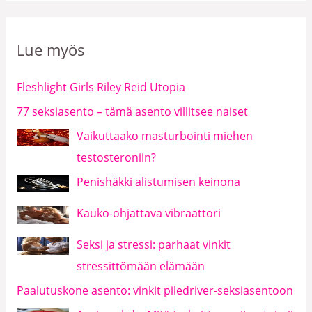
Lue myös
Fleshlight Girls Riley Reid Utopia
77 seksiasento – tämä asento villitsee naiset
Vaikuttaako masturbointi miehen
testosteroniin?
Penishäkki alistumisen keinona
Kauko-ohjattava vibraattori
Seksi ja stressi: parhaat vinkit
stressittömään elämään
Paalutuskone asento: vinkit piledriver-seksiasentoon